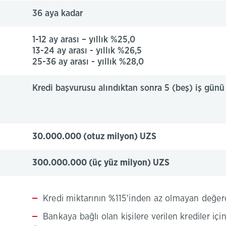
36 aya kadar
1-12 ay arası – yıllık %25,0
13-24 ay arası - yıllık %26,5
25-36 ay arası - yıllık %28,0
Kredi başvurusu alındıktan sonra 5 (beş) iş günü
30.000.000 (otuz milyon) UZS
300.000.000 (üç yüz milyon) UZS
Kredi miktarının %115'inden az olmayan değerd
Bankaya bağlı olan kişilere verilen krediler içi