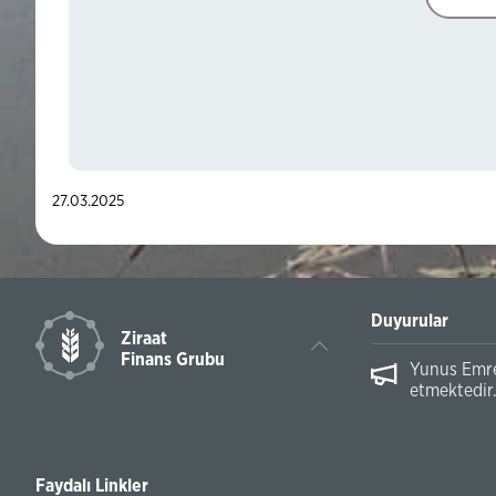
27.03.2025
Duyurular
Ziraat
Finans Grubu
Yunus Emre 
etmektedir
Faydalı Linkler