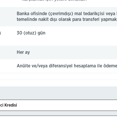
Banka ofisinde (çevrimdışı) mal tedarikçisi veya
temelinde nakit dışı olarak para transferi yapmak
k
30 (otuz) gün
Her ay
Anüite ve/veya diferansiyel hesaplama ile ödem
ci Kredisi