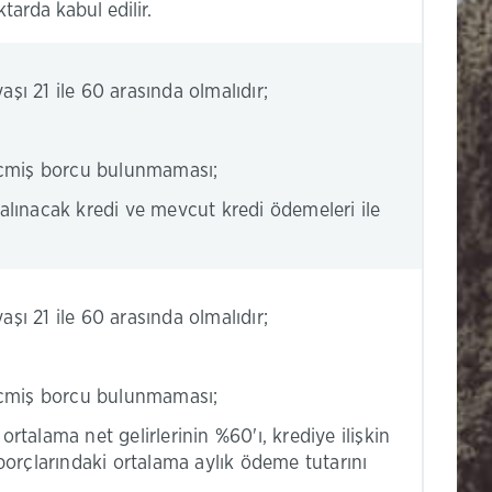
arda kabul edilir.
aşı 21 ile 60 arasında olmalıdır;
eçmiş borcu bulunmaması;
 alınacak kredi ve mevcut kredi ödemeleri ile
aşı 21 ile 60 arasında olmalıdır;
eçmiş borcu bulunmaması;
ortalama net gelirlerinin %60'ı, krediye ilişkin
orçlarındaki ortalama aylık ödeme tutarını