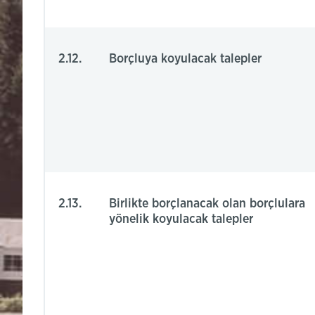
2.12.
Borçluya koyulacak talepler
2.13.
Birlikte borçlanacak olan borçlulara
yönelik koyulacak talepler