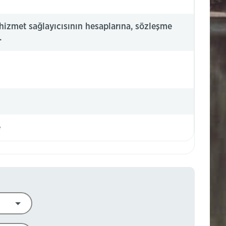
 hizmet sağlayıcısının hesaplarına, sözleşme
.
e