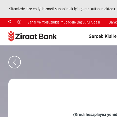
Sitemizde size en iyi hizmeti sunabilmek için çerez kullanılmaktadır.
Bank
Sanal ve Yolsuzlukla Mücadele Başvuru Odası
Gerçek Kişile
(Kredi hesaplayıcı yeni