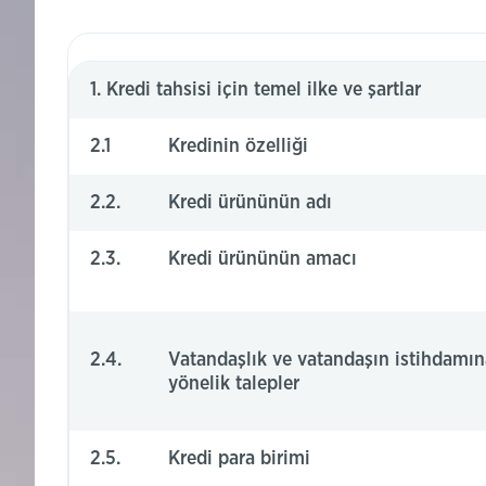
1. Kredi tahsisi için temel ilke ve şartlar
2.1
Kredinin özelliği
2.2.
Kredi ürününün adı
2.3.
Kredi ürününün amacı
2.4.
Vatandaşlık ve vatandaşın istihdamın
yönelik talepler
2.5.
Kredi para birimi