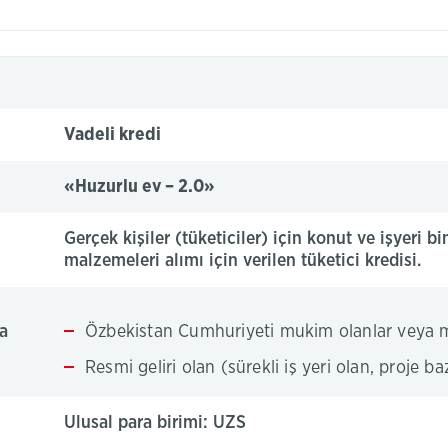
Vadeli kredi
«Huzurlu ev – 2.0»
Gerçek kişiler (tüketiciler) için konut ve işyeri bi
malzemeleri alımı için verilen tüketici kredisi.
a
Özbekistan Cumhuriyeti mukim olanlar veya 
Resmi geliri olan (sürekli iş yeri olan, proje b
Ulusal para birimi: UZS