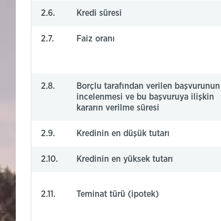
2.6.
Kredi süresi
2.7.
Faiz oranı
2.8.
Borçlu tarafından verilen başvurunun
incelenmesi ve bu başvuruya ilişkin
kararın verilme süresi
2.9.
Kredinin en düşük tutarı
2.10.
Kredinin en yüksek tutarı
2.11.
Teminat türü (ipotek)