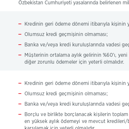
Özbekistan Cumhuriyeti yasalarında belirlenen mikt
Kredinin geri ödeme dönemi itibarıyla kişinin y
Olumsuz kredi geçmişinin olmaması;
Banka ve/veya kredi kuruluşlarında vadesi g
Müşterinin ortalama aylık gelirinin %60'ı, yeni
diğer zorunlu ödemeler için yeterli olmalıdır.
Kredinin geri ödeme dönemi itibarıyla kişinin y
Olumsuz kredi geçmişinin olmaması;
Banka ve/veya kredi kuruluşlarında vadesi g
Borçlu ve birlikte borçlanacak kişilerin toplam 
en yüksek aylık ödemeyi ve mevcut kredileri/b
karşılamak için yeterli olmalıdır.