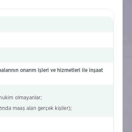
nalarının onarım işleri ve hizmetleri ile inşaat
mukim olmayanlar;
azında maaş alan gerçek kişiler);