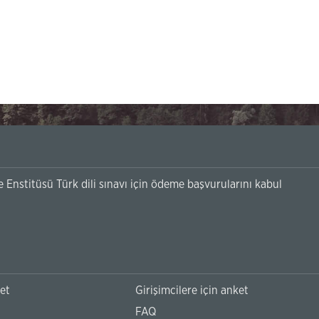
Enstitüsü Türk dili sınavı için ödeme başvurularını kabul
.
ket
Girişimcilere için anket
FAQ