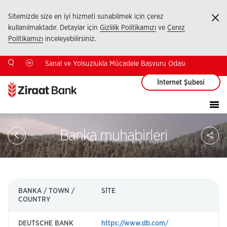
Sitemizde size en iyi hizmeti sunabilmek için çerez
Ka
kullanılmaktadır. Detaylar için
Gizlilik Politikamızı
ve
Çerez
Politikamızı
inceleyebilirsiniz.
Sanal ve Yolsuzlukla Mücadele Başvuru Odası
İnternet Şubesi
Sa
Banka muhabirleri
So
Ağ
Pay
BANKA / TOWN /
SİTE
SW
COUNTRY
ko
DEUTSCHE BANK
https://www.db.com/
DE