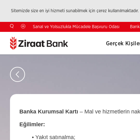
Sitemizde size en iyi hizmeti sunabilmek için çerez kullanılmaktadır.
Bank
Sanal ve Yolsuzlukla Mücadele Başvuru Odası
Gerçek Kişile
Banka Kurumsal Kartı
– Mal ve hizmetlerin naki
Eğilimler:
• Yakıt satınalma;