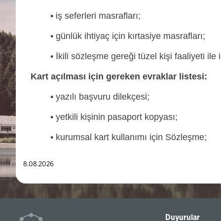
• iş seferleri masrafları;
• günlük ihtiyaç için kırtasiye masrafları;
• İkili sözleşme gereği tüzel kişi faaliyeti ile il
Kart açılması için gereken evraklar listesi:
• yazılı başvuru dilekçesi;
• yetkili kişinin pasaport kopyası;
• kurumsal kart kullanımı için Sözleşme;
8.08.2026
Duyurular