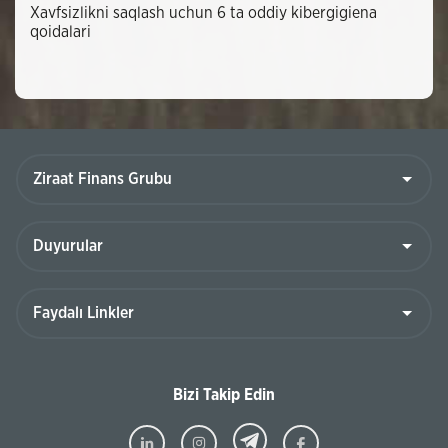
Xavfsizlikni saqlash uchun 6 ta oddiy kibergigiena
qoidalari
Bizi Takip Edin