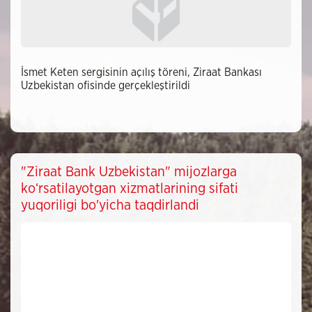
İsmet Keten sergisinin açılış töreni, Ziraat Bankası
Uzbekistan ofisinde gerçekleştirildi
"Ziraat Bank Uzbekistan" mijozlarga
ko‘rsatilayotgan xizmatlarining sifati
yuqoriligi bo'yicha taqdirlandi